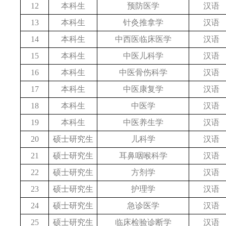
12
本科生
预防医学
汉语
13
本科生
针灸推拿学
汉语
14
本科生
中西医临床医学
汉语
15
本科生
中医儿科学
汉语
16
本科生
中医骨伤科学
汉语
17
本科生
中医康复学
汉语
18
本科生
中医学
汉语
19
本科生
中医养生学
汉语
20
硕士研究生
儿科学
汉语
21
硕士研究生
耳鼻咽喉科学
汉语
22
硕士研究生
方剂学
汉语
23
硕士研究生
护理学
汉语
24
硕士研究生
急诊医学
汉语
25
硕士研究生
临床检验诊断学
汉语