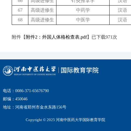
66
高级进修生
针灸推拿学
汉语
67
高级进修生
中药学
汉语
68
高级进修生
中医学
汉语
附件【
附件2：外国人体格检查表.pdf
】已下载
971
次
电话：0086-371-65676790
邮编：450046
地址：河南省郑州市金水东路156号
Copyright © 2025 河南中医药大学国际教育学院