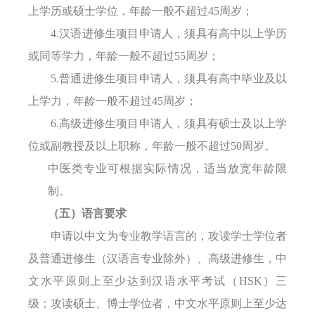
上学历或硕士学位，年龄一般不超过
45
周岁；
4.
汉语进修生项目申请人，须具有高中以上学历
或同等学力，年龄一般不超过
55周岁；
5.普通进修生
项目申请人，须
具有高中毕业及以
上学力，年龄一般不超过
45周岁；
6.高级进修生
项目申请人
，
须
具有硕士及以上学
位或副教授及以上职称，年龄一般不超过
50周岁。
中医类专业可根据实际情况，适当放宽年龄限
制。
（五）语言要求
申请以中文为专业教学语言的，攻读学士学位者
及普通进修生（汉语言专业除外）、高级进修生，中
文水平原则上至少达到汉语水平考试（
HSK）三
级；攻读硕士、博士学位者，中文水平原则上至少达