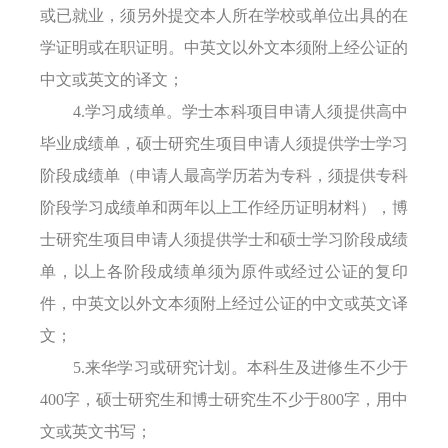
或
已就业，须
另外
提交本人
所在
学校
或单位
出具的在
学证明或在职证明。中英文以外文本须附上经公证的
中文或英文的译文；
4.学习成绩单。
学士本科项目申请人须提供高中
毕业成绩单，硕士研究生项目申请人须提供学士学习
阶段成绩单（申请人最高学历若为专科，须提供专科
阶段学习成绩单和两年以上工作经历证明材料），博
士研究生项目申请人须提供学士和硕士学习阶段成绩
单，以上各阶段成绩单须为原件或经过公证的复印
件，中英文以外文本须附上经过公证的中文或英文译
文；
5.来华学习或研究计划。本科生及进修生不少于
400字，硕士研究生
和
博士研究生不少于
800字
，
用中
文或英文书写；