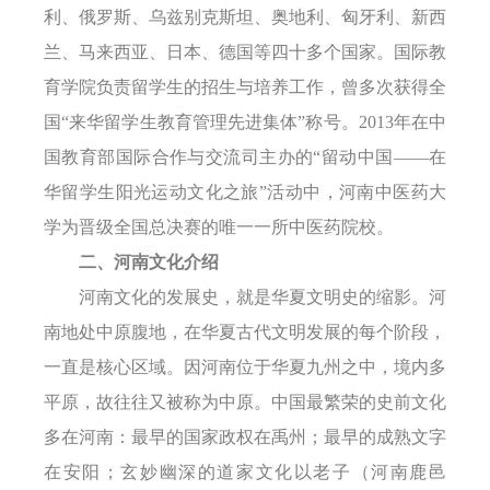
利、俄罗斯、乌兹别克斯坦、奥地利、匈牙利、新西
兰、马来西亚、日本、德国等
四十多个
国家。国际教
育学院负责留学生的招生与
培养工作
，曾多次获得全
国
“来华留学生教育管理先进集体”称号。2013年在中
国教育部国际合作与交流司主办的“留动中国——在
华留学生阳光运动文化之旅”活动中，河南中医药大
学为晋级全国总决赛的唯一一所中医药院校。
二、河南文化介绍
河南文化的发展史，就是华夏文明史的缩影。河
南地处中原腹地，在华夏古代文明发展的每个阶段，
一直是核心区域。因河南位于华夏九州之中，境内多
平原，故往往又被称为中原。中国最繁荣的史前文化
多在河南：
最早的国家政权在禹州
；
最早的成熟文字
在安阳
；
玄妙幽深的道家文化以老子
（
河南鹿邑