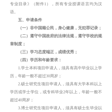
专业目录》（附件
1
）
，所有专业授课语言均为汉
语。
五、申请条件
（一）非中国籍公民，身心健康，无犯罪记录；
（二）遵守中国政府的法律法规，遵守学校的规
章制度；
（三）学习态度端正，成绩优秀；
（四）学历和年龄要求：
1.
学士本科项目申请人，须具有高中毕业以上学
历，年龄一般不超过
30
周岁；
2.
硕士研究生项目申请人，须具有大学本科以上
学历或学士学位，或专科毕业
2
年以上，年龄一般不
超过
40
周岁；
3.
博士研究生项目申请人，须具有硕士生毕业以