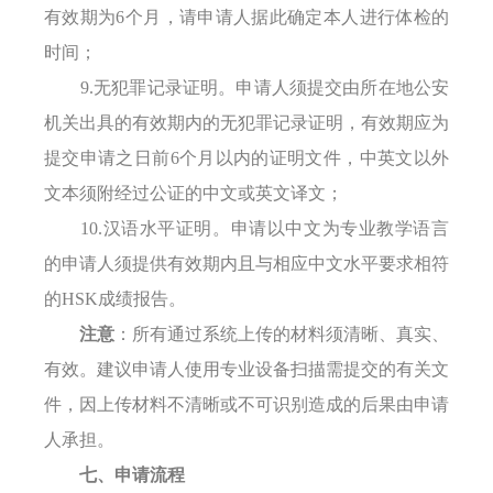
有效期为
6个月，请申请人据此确定本人进行体检的
时间；
9.无犯罪记录证明
。
申请人须提交由所在地公安
机关出具的有效期内的无犯罪记录证明，
有效期
应为
提交申请之日前
6个月以内的证明文件，
中英文以外
文本须附经过公证的中文或英文译文；
10.汉语水平证明。申请以中文为专业教学语言
的申请人须提供有效期内且与相应中文水平要求相符
的HSK成绩报告。
注意
：
所有通过系统上传的材料须清晰、真实、
有效。建议申请人使用专业设备扫描需提交的有关文
件，因上传材料不清晰或不可识别造成的后果由申请
人承担。
七
、申请流程