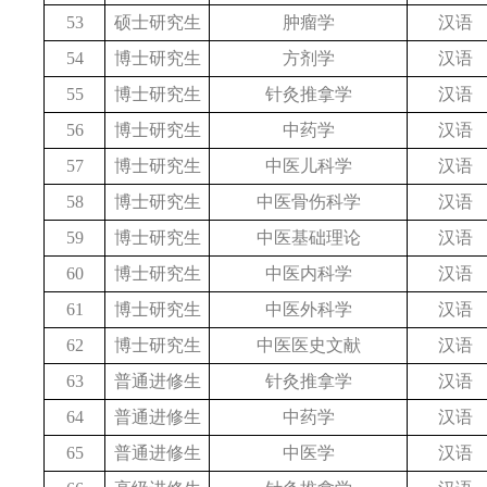
53
硕士研究生
肿瘤学
汉语
54
博士研究生
方剂学
汉语
55
博士研究生
针灸推拿学
汉语
56
博士研究生
中药学
汉语
57
博士研究生
中医儿科学
汉语
58
博士研究生
中医骨伤科学
汉语
59
博士研究生
中医基础理论
汉语
60
博士研究生
中医内科学
汉语
61
博士研究生
中医外科学
汉语
62
博士研究生
中医医史文献
汉语
63
普通进修生
针灸推拿学
汉语
64
普通进修生
中药学
汉语
65
普通进修生
中医学
汉语