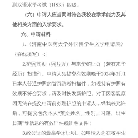
到汉语水平考试（HSK）四级
。
（六）
申请人应当同时符合
我
校在学术能力及其
他相关方面的入学要求。
六、申请材料
1.
《河南
中医药大学外国
留学生
入学
申请表》
（在线填写）；
2.护照首页（照片页）
与来华签证页（若有来华
经历）
扫描件。申请人须提交有效期晚于
202
4
年
3月1
日本人普通护照的首页清晰扫描件，如现持有护照有
效期不符合要求，请及时换发新护照。对于因客观原
因无法在提交申请前办理护照的申请人，经我校允许
后，可提交包含本人“英文姓名、性别、国籍、出生
日期”等信息的有效证件或证明文件；
3.经公证的最高学历证明。如申请人为在校学生